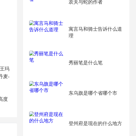
农夫与蛇的作者
寓言马和骑士告诉什么道
理
秀丽笔是什么笔
女王玛
丹麦-
东乌旗是哪个省哪个市
高度
登州府是现在的什么地方