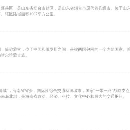
，蓬莱区，是山东省烟台市辖区，是山东省烟台市原代管县级市。位于山
。辖区陆域面积1007平方公里。
国，简称蒙古，位于中国和俄罗斯之间，是被两国包围的一个内陆国家。
为喀尔喀蒙古族。
椰城”，海南省省会，国际性综合交通枢纽城市，国家“一带一路”战略支点
海南岛北部，是海南省政治、经济、科技、文化中心和最大的交通枢纽。