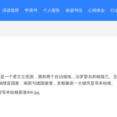
演讲致辞
申请书
个人报告
条据书信
心得体会
行
之一，是一个君主立宪国，拥有两个自治领地，法罗群岛和格陵兰。
纳维亚国家，南部与德国接壤，首都兼第一大城市是哥本哈根。