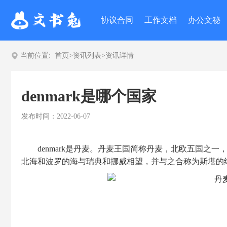
协议合同
工作文档
办公文秘
当前位置:
首页
>
资讯列表
>
资讯详情
denmark是哪个国家
发布时间：2022-06-07
denmark是丹麦。丹麦王国简称丹麦，北欧五国
北海和波罗的海与瑞典和挪威相望，并与之合称为斯堪的