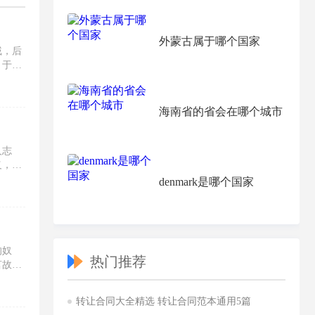
外蒙古属于哪个国家
戚，后
，于是
海南省的省会在哪个城市
人志
义，对
denmark是哪个国家
的奴
热门推荐
言故
转让合同大全精选 转让合同范本通用5篇