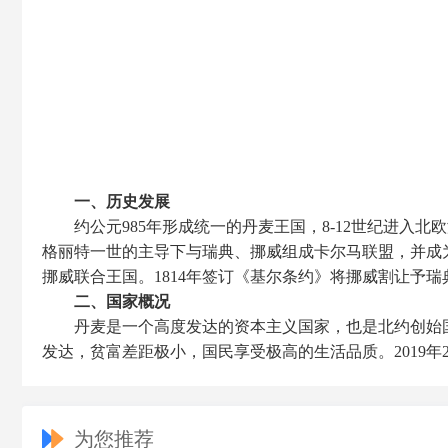
一、历史发展
约公元985年形成统一的丹麦王国，8-12世纪进入北
格丽特一世的主导下与瑞典、挪威组成卡尔马联盟，并成为联
挪威联合王国。1814年签订《基尔条约》将挪威割让予瑞
二、国家概况
丹麦是一个高度发达的资本主义国家，也是北约创始
发达，贫富差距极小，国民享受极高的生活品质。2019年
为您推荐