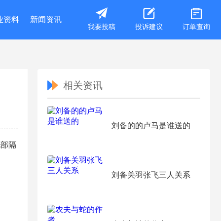
业资料
新闻资讯
我要投稿
投诉建议
订单查询
相关资讯
刘备的的卢马是谁送的
北部隔
刘备关羽张飞三人关系