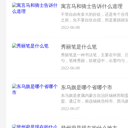
寓言马和骑士告诉什么道理
不管自由有多大的好处，还是有个合
之前，先不要自吹自擂，而是要踏踏
2022-06-08
秀丽笔是什么笔
秀丽笔是一种书法笔，主要在中国、日
匀，笔锋秀丽，软硬适中，出墨均匀
2022-06-08
东乌旗是哪个省哪个市
东乌旗是隶属内蒙古自治区锡林郭勒
盟、通辽市，南连锡林浩特市、西乌旗
2022-06-07