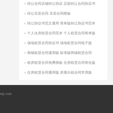
转让合同店铺转让协议 店面转让合同协议书
转让买卖合同 买卖合同模板
转让协议书范文通用 简单版转让协议书范本
个人住房租赁合同范本 个人租赁合同简单版
场地租赁合同协议书 场地租赁合同电子版
商铺租赁合同通用版 标准版商铺租赁合同
租房租赁合同免费模板 住房租赁合同简化版
住房租赁合同通用版 房屋出租合同常用版
qi.com