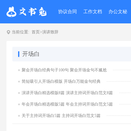
协议合同
工作文档
办公文秘
当前位置:
首页
>
演讲致辞
开场白
聚会开场白经典句子100句 聚会开场金句不尴尬
简短吸引人开场白模版 开场白万能金句经典
演讲开场白精选模版8篇 演讲主持词开场白范文8篇
年会开场白精选模版5篇 年会主持词开场白范文5篇
关于主持词开场白5篇 主持词开场白范文5篇