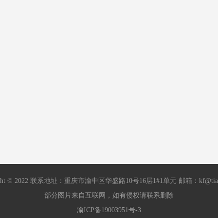
ight © 2022 联系地址：重庆市渝中区华盛路10号16层1#1单元 邮箱：kf@tian
部分图片来自互联网，如有侵权请联系删除
渝ICP备19003951号-3