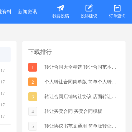
业资料
新闻资讯
我要投稿
投诉建议
订单查询
下载排行
转让合同大全精选 转让合同范本通用5篇
1
.17
个人转让合同简单版 简单个人转让协议5篇
2
.17
.17
转让合同店铺转让协议 店面转让合同协议书
3
.17
转让买卖合同 买卖合同模板
4
.17
转让协议书范文通用 简单版转让协议书范本
5