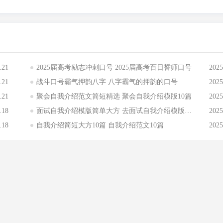
.21
2025届高考励志冲刺口号 2025届高考百日誓师口号
2025
.21
战斗口号霸气押韵八字 八字霸气的押韵的口号
2025
.21
聚会自我介绍范文简短精选 聚会自我介绍模版10篇
2025
.18
面试自我介绍模版简单大方 去面试自我介绍模版范文
2025
.18
自我介绍简短大方10篇 自我介绍范文10篇
2025