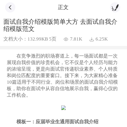
正文
面试自我介绍模版简单大方 去面试自我介
绍模版范文
文档大小：132.99KB 5页
7.81K
6.25K
在竞争激烈的职场赛道上，每一场面试都是一次
展现自我价值的珍贵机会，它不仅是个人经历与能力
的浓缩呈现，更是向面试官传递职业素养、个人特质
和岗位匹配度的重要窗口。接下来，为大家精心准备
10篇适用于不同行业、岗位和场景的面试自我介绍模
板，助你在面试中从容自信地展示自我，赢得心仪的
工作机会。
模板一：应届毕业生通用面试自我介绍