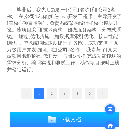
毕业后，我先后就职于[公司1名称]和[公司2名
称]，在[公司1名称]担任Java开发工程师，主导开发了
[某核心项目名称]，负责系统架构设计和核心模块开
发。该项目采用[技术架构，如微服务架构、分布式系
统]，通过[优化措施，如数据库索引优化、接口性能
调优]，使系统响应速度提升了[X]%，成功支撑了[X]
万级用户并发访问。在[公司2名称]，我参与了[某大
型项目名称]的迭代开发，与团队协作完成功能模块的
需求分析、编码实现和测试工作，确保项目按时上线
并稳定运行。
1
2
3
4
5
下载文档