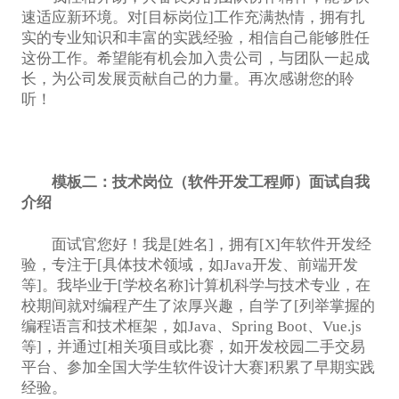
速适应新环境。对[目标岗位]工作充满热情，拥有扎
实的专业知识和丰富的实践经验，相信自己能够胜任
这份工作。希望能有机会加入贵公司，与团队一起成
长，为公司发展贡献自己的力量。再次感谢您的聆
听！
模板二：技术岗位（软件开发工程师）面试自我
介绍
面试官您好！我是[姓名]，拥有[X]年软件开发经
验，专注于[具体技术领域，如Java开发、前端开发
等]。我毕业于[学校名称]计算机科学与技术专业，在
校期间就对编程产生了浓厚兴趣，自学了[列举掌握的
编程语言和技术框架，如Java、Spring Boot、Vue.js
等]，并通过[相关项目或比赛，如开发校园二手交易
平台、参加全国大学生软件设计大赛]积累了早期实践
经验。