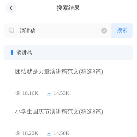
搜索结果
搜索
演讲稿
团结就是力量演讲稿范文(精选8篇)
18.16K
14.53K
小学生国庆节演讲稿范文(精选8篇)
18.22K
14.58K