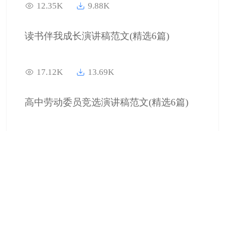
12.35K
9.88K
读书伴我成长演讲稿范文(精选6篇)
17.12K
13.69K
高中劳动委员竞选演讲稿范文(精选6篇)
3.79K
3.03K
新学期新气象演讲稿范文(精选6篇)
16.29K
13.03K