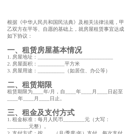
根据《中华人民共和国民法典》及相关法律法规，甲
乙双方在平等、自愿的基础上，就房屋租赁事宜达成
如下协议：
一、租赁房屋基本情况
1. 房屋地址：____________________________
2. 房屋面积：__________平方米
3. 房屋用途：__________（如居住、办公等）
二、租赁期限
租赁期限为____年/月，自____年____月____日起至
____年____月____日止。
三、租金及支付方式
1. 租金标准：每月人民币________元（大写：
________元整）。
2. 支付方式：按____（月/季度/年）支付，每次支付