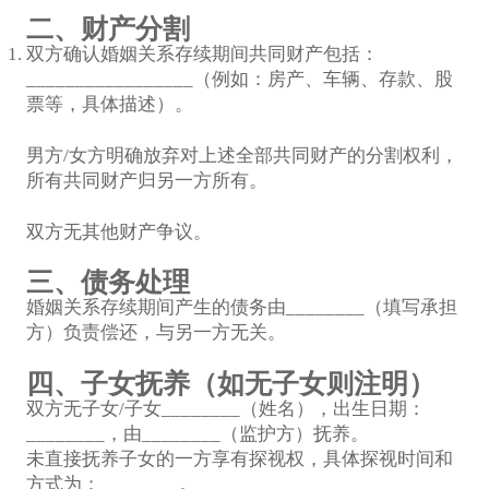
二、财产分割
双方确认婚姻关系存续期间共同财产包括：
_________________（例如：房产、车辆、存款、股
票等，具体描述）。
男方/女方明确放弃对上述全部共同财产的分割权利，
所有共同财产归另一方所有。
双方无其他财产争议。
三、债务处理
婚姻关系存续期间产生的债务由________（填写承担
方）负责偿还，与另一方无关。
四、子女抚养（如无子女则注明）
双方无子女/子女________（姓名），出生日期：
________，由________（监护方）抚养。
未直接抚养子女的一方享有探视权，具体探视时间和
方式为：________。