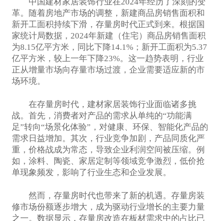
中国建材家居装饰行业在2024年经历了深刻的变
革。随着房地产市场的调整，新建商品房销售面积和
新开工面积持续下滑，存量房时代正式到来。根据国
家统计局数据，2024年新建（住宅）商品房销售面积
为8.15亿平方米，同比下降14.1%；新开工面积为5.37
亿平方米，较上一年下降23%。这一趋势表明，行业
正从增量市场向存量市场过渡，企业需要适应新的市
场环境。
在存量房时代，建材家居装饰行业面临诸多挑
战。首先，消费者对产品的需求从单纯的“功能满
足”转向“场景化体验”，对健康、环保、智能化产品的
需求日益增加。其次，行业竞争加剧，产品同质化严
重，价格战成为常态，导致企业利润空间被压缩。例
如，涂料、陶瓷、家居定制等领域竞争激烈，低价抢
单现象频发，影响了行业生态和企业发展。
然而，存量房时代也带来了新的机遇。存量房装
修市场份额逐步增大，成为驱动行业增长的主要力量
之一。数据显示，存量房改造在板材需求中的占比已