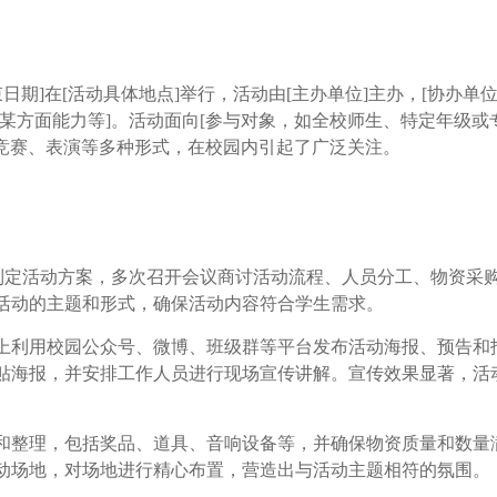
期]在[活动具体地点]举行，活动由[主办单位]主办，[协办单位
某方面能力等]。活动面向[参与对象，如全校师生、特定年级或
、竞赛、表演等多种形式，在校园内引起了广泛关注。
定活动方案，多次召开会议商讨活动流程、人员分工、物资采
活动的主题和形式，确保活动内容符合学生需求。
利用校园公众号、微博、班级群等平台发布活动海报、预告和
贴海报，并安排工作人员进行现场宣传讲解。宣传效果显著，活
整理，包括奖品、道具、音响设备等，并确保物资质量和数量
动场地，对场地进行精心布置，营造出与活动主题相符的氛围。