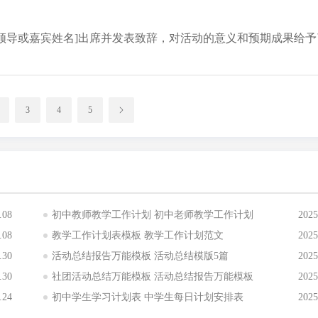
领导或嘉宾姓名]出席并发表致辞，对活动的意义和预期成果给予
3
4
5
.08
初中教师教学工作计划 初中老师教学工作计划
2025
.08
教学工作计划表模板 教学工作计划范文
2025
.30
活动总结报告万能模板 活动总结模版5篇
2025
.30
社团活动总结万能模板 活动总结报告万能模板
2025
.24
初中学生学习计划表 中学生每日计划安排表
2025