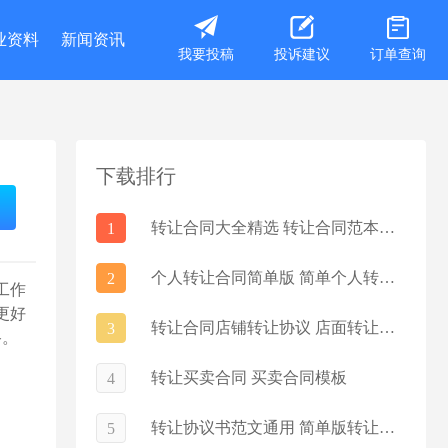
业资料
新闻资讯
我要投稿
投诉建议
订单查询
下载排行
转让合同大全精选 转让合同范本通用5篇
1
个人转让合同简单版 简单个人转让协议5篇
2
工作
更好
转让合同店铺转让协议 店面转让合同协议书
3
路。
转让买卖合同 买卖合同模板
4
转让协议书范文通用 简单版转让协议书范本
5