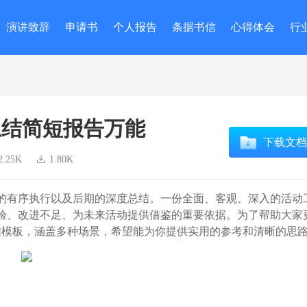
演讲致辞
申请书
个人报告
条据书信
心得体会
行
总结简短报告万能
下载文档
2.25K
1.80K
有序执行以及后期的深度总结。一份全面、客观、深入的活动
验、改进不足、为未来活动提供借鉴的重要依据。为了帮助大家
结模板，涵盖多种场景，希望能为你提供实用的参考和清晰的思