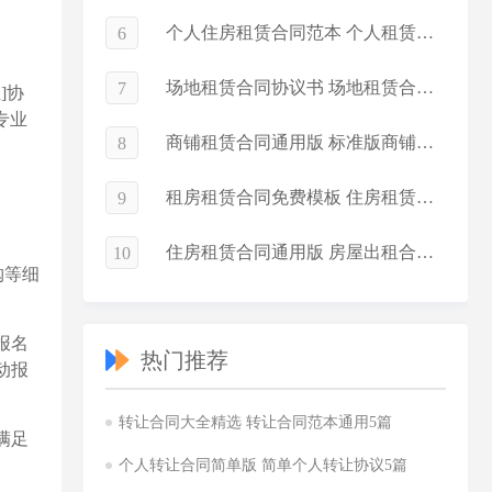
个人住房租赁合同范本 个人租赁合同简单版
6
场地租赁合同协议书 场地租赁合同电子版
7
]协
专业
商铺租赁合同通用版 标准版商铺租赁合同
8
租房租赁合同免费模板 住房租赁合同简化版
9
住房租赁合同通用版 房屋出租合同常用版
10
购等细
报名
热门推荐
动报
转让合同大全精选 转让合同范本通用5篇
满足
个人转让合同简单版 简单个人转让协议5篇