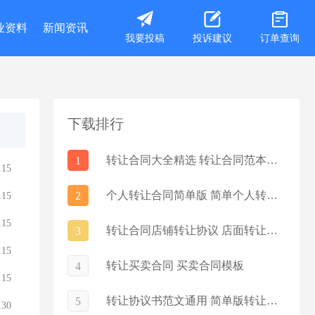
业资料
新闻资讯
我要投稿
投诉建议
订单查询
下载排行
转让合同大全精选 转让合同范本通用5篇
1
.15
个人转让合同简单版 简单个人转让协议5篇
2
.15
.15
转让合同店铺转让协议 店面转让合同协议书
3
.15
转让买卖合同 买卖合同模板
4
.15
转让协议书范文通用 简单版转让协议书范本
5
.30