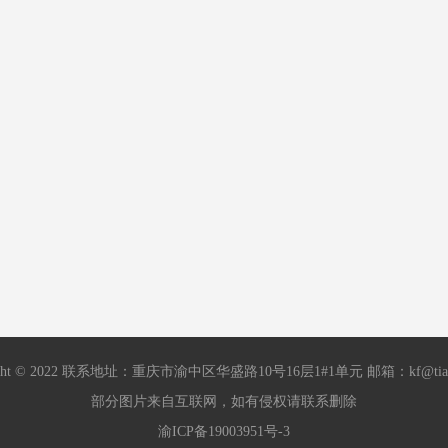
ight © 2022 联系地址：重庆市渝中区华盛路10号16层1#1单元 邮箱：kf@tian
部分图片来自互联网，如有侵权请联系删除
渝ICP备19003951号-3