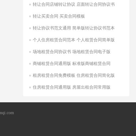
转让合同店铺转让协议 店面转让合同协议书
转让买卖合同 买卖合同模板
转让协议书范文通用 简单版转让协议书范本
个人住房租赁合同范本 个人租赁合同简单版
场地租赁合同协议书 场地租赁合同电子版
商铺租赁合同通用版 标准版商铺租赁合同
租房租赁合同免费模板 住房租赁合同简化版
住房租赁合同通用版 房屋出租合同常用版
qi.com